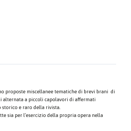
ono proposte miscellanee tematiche di brevi brani di
 alternata a piccoli capolavori di affermati
orico e raro della rivista.
te sia per l’esercizio della propria opera nella