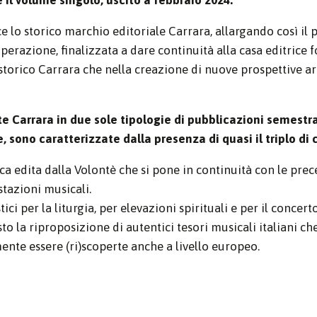
ce lo storico marchio editoriale Carrara, allargando così i
perazione, finalizzata a dare continuità alla casa editric
storico Carrara che nella creazione di nuove prospettive ar
ste Carrara in due sole tipologie di pubblicazioni semestra
 sono caratterizzate dalla presenza di quasi il triplo di 
a edita dalla Volontè che si pone in continuità con le prece
stazioni musicali.
ici per la liturgia, per elevazioni spirituali e per il conc
o la riproposizione di autentici tesori musicali italiani che
te essere (ri)scoperte anche a livello europeo.