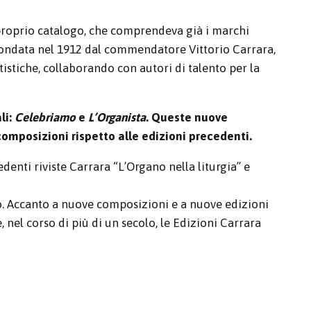
l proprio catalogo, che comprendeva già i marchi
e fondata nel 1912 dal commendatore Vittorio Carrara,
tistiche, collaborando con autori di talento per la
li:
Celebriamo
e
L’Organista
. Queste nuove
composizioni rispetto alle edizioni precedenti.
denti riviste Carrara “L’Organo nella liturgia” e
erto. Accanto a nuove composizioni e a nuove edizioni
, nel corso di più di un secolo, le Edizioni Carrara