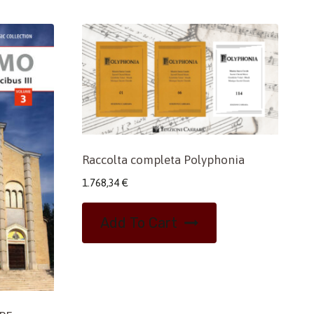
Raccolta completa Polyphonia
1.768,34
€
Add To Cart