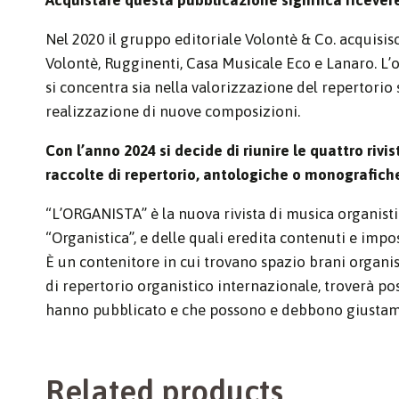
Nel 2020 il gruppo editoriale Volontè & Co. acquisis
Volontè, Rugginenti, Casa Musicale Eco e Lanaro. L’o
si concentra sia nella valorizzazione del repertorio 
realizzazione di nuove composizioni.
Con l’anno 2024 si decide di riunire le quattro rivi
raccolte di repertorio, antologiche o monografiche,
“L’ORGANISTA” è la nuova rivista di musica organistic
“Organistica”, e delle quali eredita contenuti e impo
È un contenitore in cui trovano spazio brani organist
di repertorio organistico internazionale, troverà post
hanno pubblicato e che possono e debbono giustamen
Related products