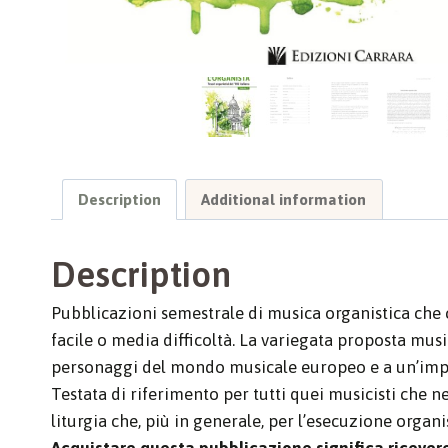
Description
Additional information
Description
Pubblicazioni semestrale di musica organistica che 
facile o media difficoltà. La variegata proposta mus
personaggi del mondo musicale europeo e a un’import
Testata di riferimento per tutti quei musicisti che n
liturgia che, più in generale, per l’esecuzione organis
Acquistare questa pubblicazione significa ricevere