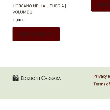
Add T
L’ORGANO NELLA LITURGIA |
VOLUME 1
35,00
€
Add To Cart
Privacy 
Terms of