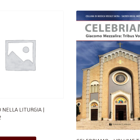
 NELLA LITURGIA |
2