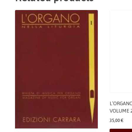
L’ORGANO
VOLUME 
35,00
€