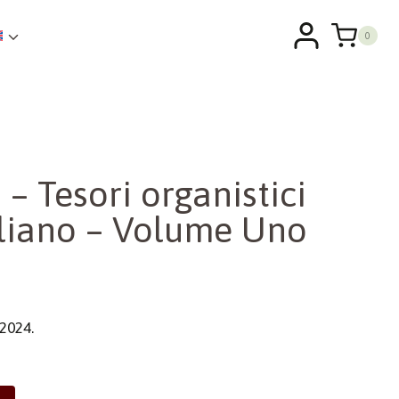
0
 – Tesori organistici
taliano – Volume Uno
2024.