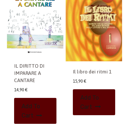
IL DIRITTO DI
Il libro dei ritmi 1
IMPARARE A
CANTARE
15,90
€
14,90
€
Add To
Add To
Cart
Cart