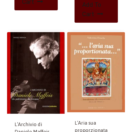
Cart
Add To
Cart
L’Aria sua
L’Archivio di
proporzionata
Daniele Maffeis