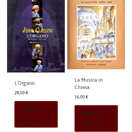
La Musica in
L’Organo
Chiesa
28,00
€
36,00
€
Add To
Add To
Cart
Cart