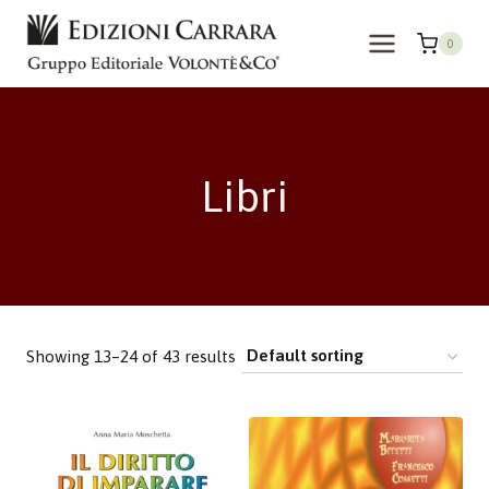
Skip
to
0
content
Libri
Showing 13–24 of 43 results