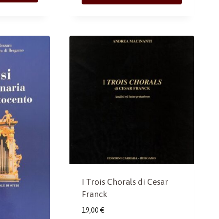
I Trois Chorals di Cesar
Franck
19,00
€