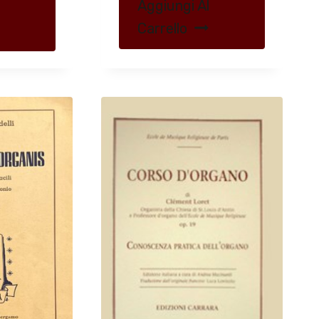
Aggiungi Al
Carrello