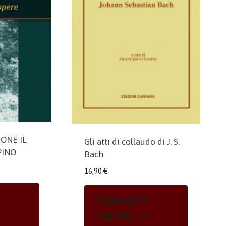
ONE IL
Gli atti di collaudo di J. S.
PINO
Bach
16,90
€
Aggiungi Al
Carrello