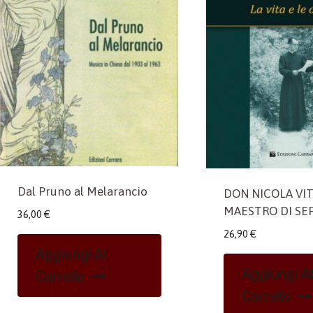
Dal Pruno al Melarancio
DON NICOLA VIT
MAESTRO DI SE
36,00
€
26,90
€
Aggiungi Al
Aggiungi Al
Carrello
Carrello