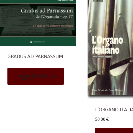
GRADUS AD PARNASSUM
Leggi Tutto
L’ORGANO ITAL
50,00
€