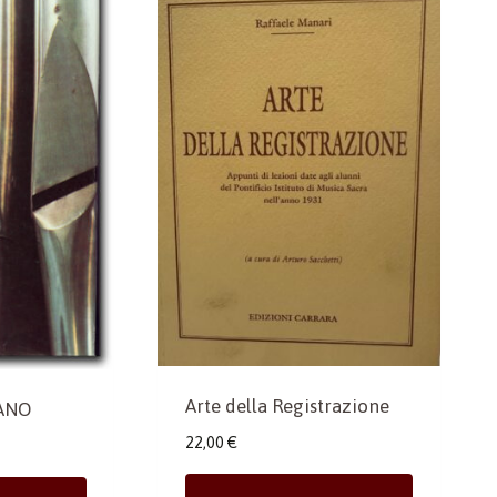
Arte della Registrazione
IANO
22,00
€