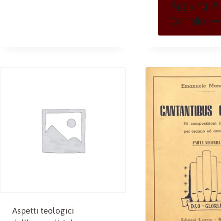
Aggiungi Al
Carrello
Aspetti teologici