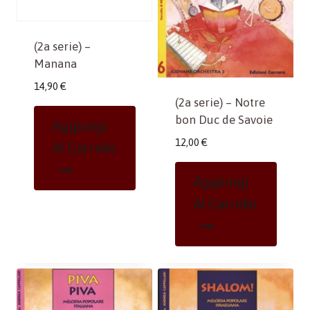
(2a serie) –
Manana
14,90
€
(2a serie) – Notre
bon Duc de Savoie
Aggiungi
12,00
€
Al Carrello
Aggiungi
Al Carrello