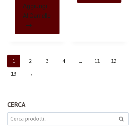
Aggiungi
Al Carrello
1
2
3
4
…
11
12
13
→
CERCA
Cerca:
Cerca