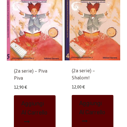
(2a serie) –
(2a serie) – Piva
Shalom!
Piva
12,00
€
12,90
€
Aggiungi
Aggiungi
Al Carrello
Al Carrello