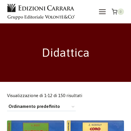
Salta
al
0
contenuto
Didattica
Visualizzazione di 1-12 di 150 risultati