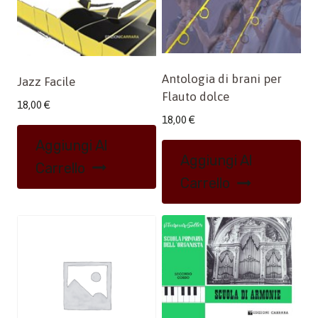
Antologia di brani per
Jazz Facile
Flauto dolce
18,00
€
18,00
€
Aggiungi Al
Aggiungi Al
Carrello
Carrello