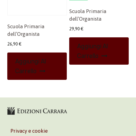
Scuola Primaria
dell’Organista
Scuola Primaria
29,90
€
dell’Organista
26,90
€
Aggiungi Al
Carrello
Aggiungi Al
Carrello
Privacy e cookie