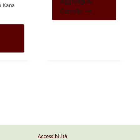
Aggiungi Al
Su Kana
Carrello
Accessibilità