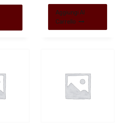
Aggiungi Al
Carrello