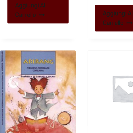
Aggiungi Al
Aggiungi Al
Carrello
Carrello