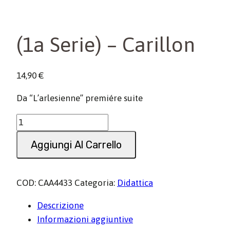
(1a Serie) – Carillon
14,90
€
Da “L’arlesienne” premiére suite
(1a
Serie)
Aggiungi Al Carrello
-
Carillon
quantità
COD:
CAA4433
Categoria:
Didattica
Descrizione
Informazioni aggiuntive