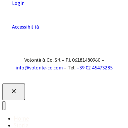
Login
Accessibilità
Volontè & Co. Srl – P.I. 06181480960 –
info@volonte-co.com
– Tel.
+39 02 45473285
Home
Storia