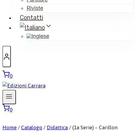
Riviste
Contatti
0
0
Home
/
Catalogo
/
Didattica
/
(1a Serie) – Carillon