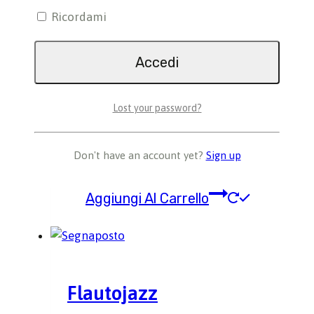
Ricordami
Prodotti correlati
Lost your password?
La Chitarra
Don't have an account yet?
Sign up
25,00
€
Aggiungi Al Carrello
Flautojazz