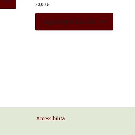
20,00
€
Aggiungi Al Carrello
Accessibilità