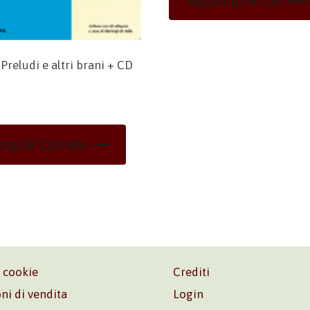
Aggiungi Al Carrello
 Preludi e altri brani + CD
ngi Al Carrello
e cookie
Crediti
ni di vendita
Login