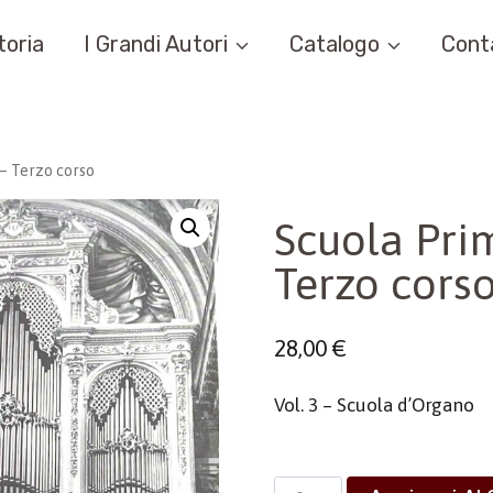
toria
I Grandi Autori
Catalogo
Cont
 – Terzo corso
Scuola Prim
Terzo cors
28,00
€
Vol. 3 – Scuola d’Organo
Scuola