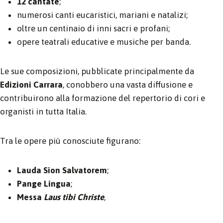
12 cantate
;
numerosi canti eucaristici, mariani e natalizi;
oltre un centinaio di inni sacri e profani;
opere teatrali educative e musiche per banda.
Le sue composizioni, pubblicate principalmente da
Edizioni Carrara
, conobbero una vasta diffusione e
contribuirono alla formazione del repertorio di cori e
organisti in tutta Italia.
Tra le opere più conosciute figurano:
Lauda Sion Salvatorem
;
Pange Lingua
;
Messa
Laus tibi Christe
,