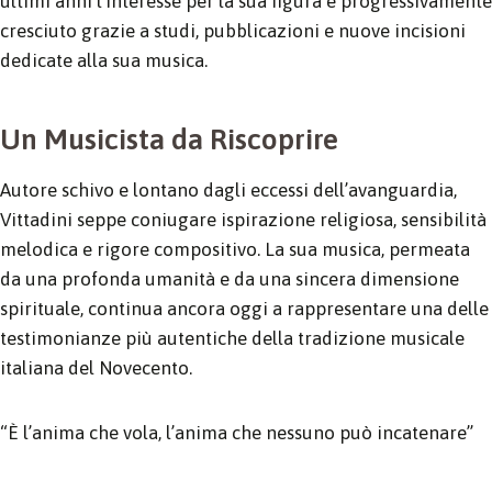
ultimi anni l’interesse per la sua figura è progressivamente
cresciuto grazie a studi, pubblicazioni e nuove incisioni
dedicate alla sua musica.
Un Musicista da Riscoprire
Autore schivo e lontano dagli eccessi dell’avanguardia,
Vittadini seppe coniugare ispirazione religiosa, sensibilità
melodica e rigore compositivo. La sua musica, permeata
da una profonda umanità e da una sincera dimensione
spirituale, continua ancora oggi a rappresentare una delle
testimonianze più autentiche della tradizione musicale
italiana del Novecento.
“È l’anima che vola, l’anima che nessuno può incatenare”