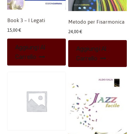
Book 3 – I Legati
Metodo per Fisarmonica
15,00
€
24,00
€
Aggiungi Al
Aggiungi Al
Carrello
Carrello