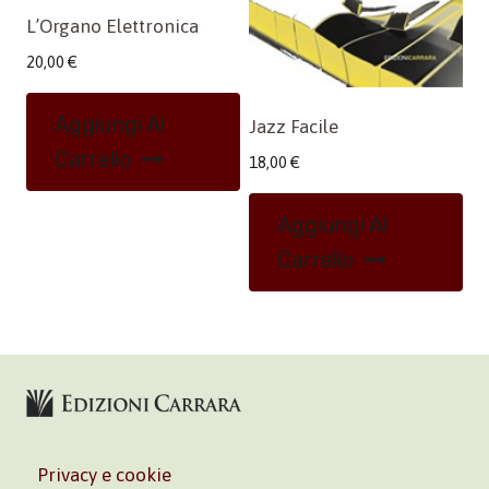
L’Organo Elettronica
20,00
€
Aggiungi Al
Jazz Facile
Carrello
18,00
€
Aggiungi Al
Carrello
Privacy e cookie