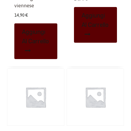
viennese
Aggiungi
14,90
€
Al Carrello
Aggiungi
Al Carrello