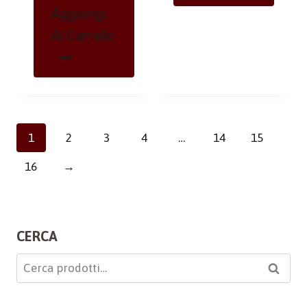
Aggiungi
Al Carrello
1
2
3
4
…
14
15
16
→
CERCA
Cerca:
Cerca