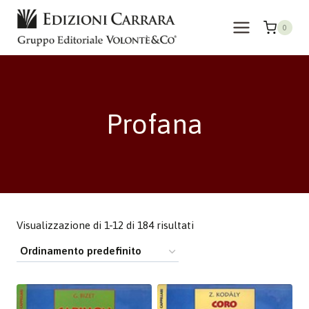
Salta
al
0
contenuto
Profana
Visualizzazione di 1-12 di 184 risultati