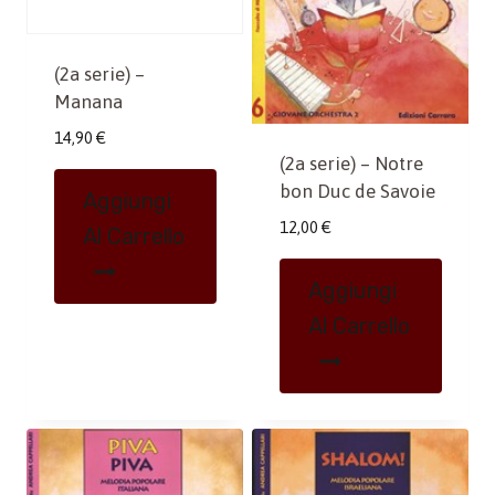
(2a serie) –
Manana
14,90
€
(2a serie) – Notre
bon Duc de Savoie
Aggiungi
12,00
€
Al Carrello
Aggiungi
Al Carrello