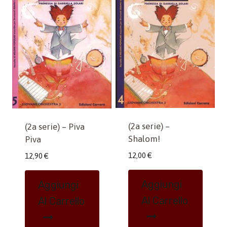
(2a serie) –
(2a serie) – Piva
Shalom!
Piva
12,00
€
12,90
€
Aggiungi
Aggiungi
Al Carrello
Al Carrello