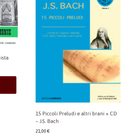
ista
15 Piccoli Preludi e altri brani + CD
– J.S. Bach
21,00
€