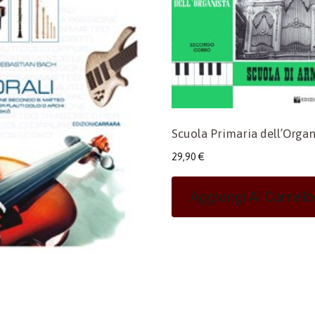
Scuola Primaria dell’Organ
29,90
€
Aggiungi Al Carrello