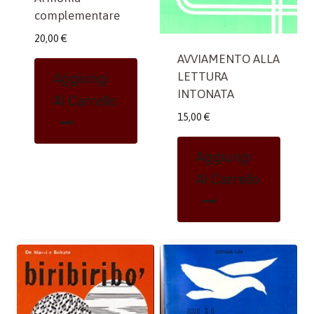
complementare
20,00
€
AVVIAMENTO ALLA
LETTURA
Aggiungi
INTONATA
Al Carrello
15,00
€
Aggiungi
Al Carrello