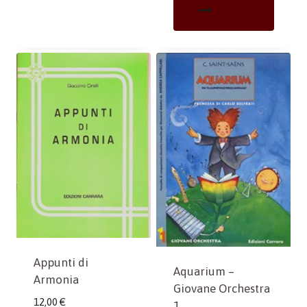
Appunti di
Aquarium –
Armonia
Giovane Orchestra
12,00
€
1