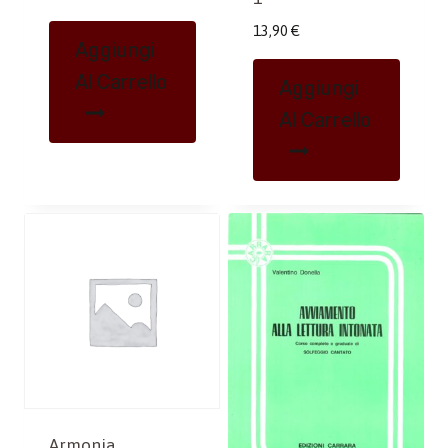
13,90
€
Aggiungi
Al Carrello
Aggiungi
Al Carrello
Armonia