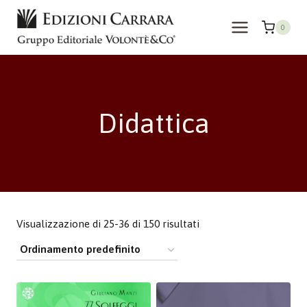
Salta
al
0
contenuto
Didattica
Visualizzazione di 25-36 di 150 risultati