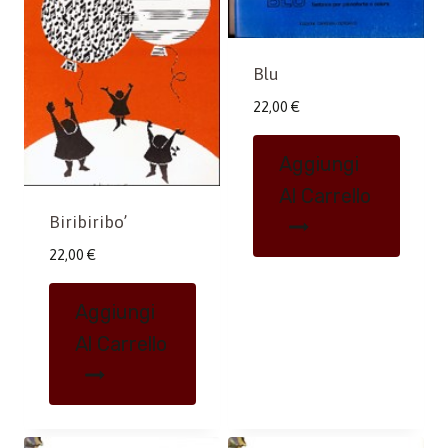
Blu
22,00
€
Aggiungi
Al Carrello
Biribiribo’
22,00
€
Aggiungi
Al Carrello