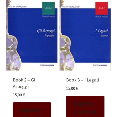
Book 2 – Gli
Book 3 – I Legati
Arpeggi
15,00
€
15,00
€
Aggiungi
Aggiungi
Al Carrello