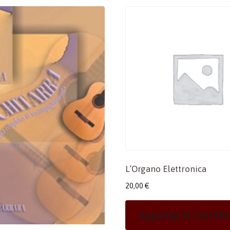
L’Organo Elettronica
20,00
€
Aggiungi Al Carrello