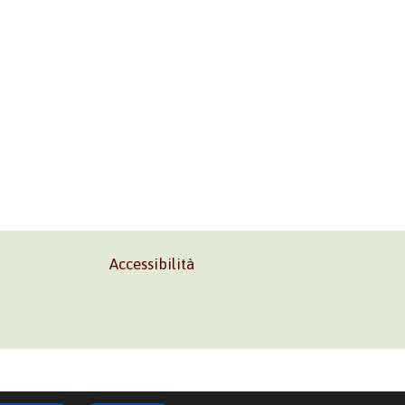
Accessibilità
02 45473285