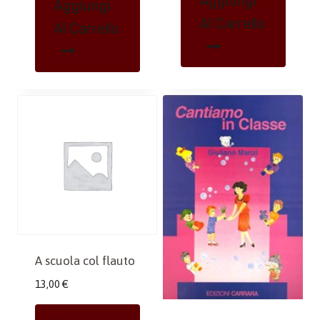
Aggiungi
Aggiungi
Al Carrello
Al Carrello
A scuola col flauto
13,00
€