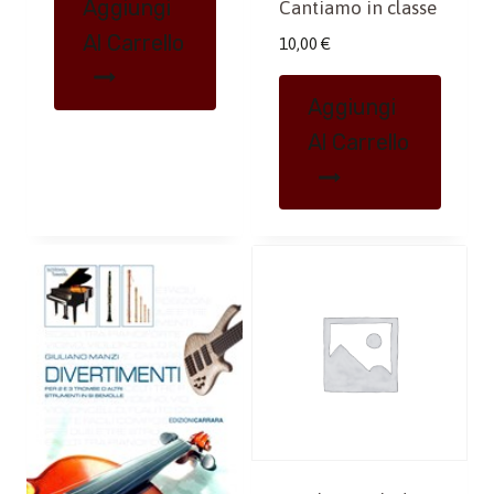
Aggiungi
Cantiamo in classe
Al Carrello
10,00
€
Aggiungi
Al Carrello