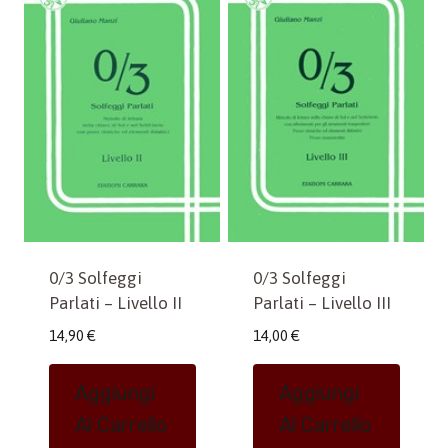
0/3 Solfeggi
0/3 Solfeggi
Parlati – Livello II
Parlati – Livello III
14,90
€
14,00
€
Aggiungi
Aggiungi
Al Carrello
Al Carrello