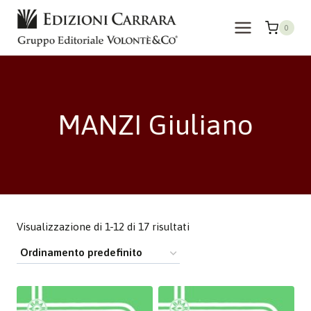
Salta
al
0
contenuto
MANZI Giuliano
Visualizzazione di 1-12 di 17 risultati