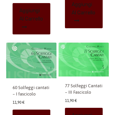
Aggiungi
Aggiungi
Al Carrello
Al Carrello
77 Solfeggi Cantati
60 Solfeggi cantati
– III Fascicolo
– I fascicolo
11,90
€
11,90
€