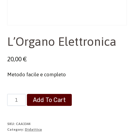
L’Organo Elettronica
20,00
€
Metodo facile e completo
L'Organo
Add To Cart
Elettronica
quantity
SKU:
CAA3344
Category:
Didattica