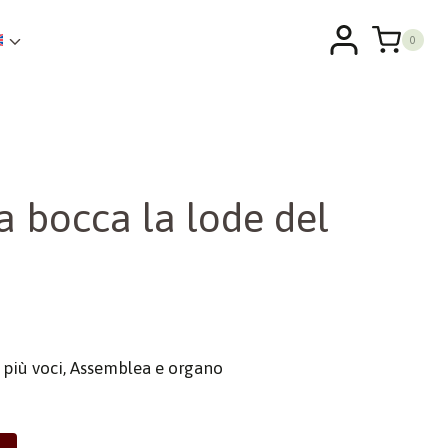
0
a bocca la lode del
 e più voci, Assemblea e organo