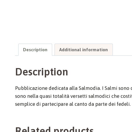
Description
Additional information
Description
Pubblicazione dedicata alla Salmodia. I Salmi sono da
sono nella quasi totalità versetti salmodici che cost
semplice di partecipare al canto da parte dei fedeli.
Related products