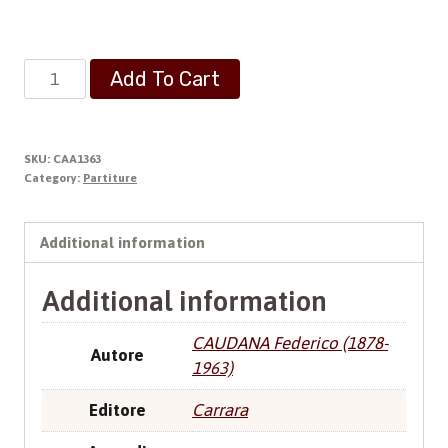
Giovanna
Add To Cart
D’Arco
quantity
SKU:
CAA1363
Category:
Partiture
Additional information
Additional information
CAUDANA Federico (1878-
Autore
1963)
Editore
Carrara