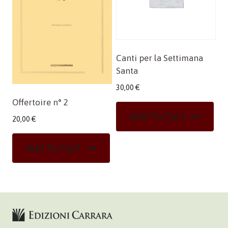
Canti per la Settimana
Santa
30,00
€
Offertoire n° 2
Add To Cart
20,00
€
Add To Cart