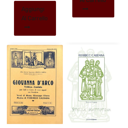
Aggiungi
Al Carrello