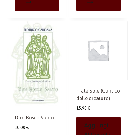
Frate Sole (Cantico
delle creature)
15,90
€
Don Bosco Santo
Aggiungi
10,00
€
Al Carrello