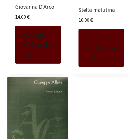
Giovanna D’Arco
Stella matutina
14,00
€
10,00
€
Aggiungi
Aggiungi
Al Carrello
Al Carrello