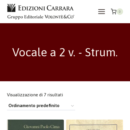
Salta
al
0
contenuto
Vocale a 2 v. - Strum.
Visualizzazione di 7 risultati