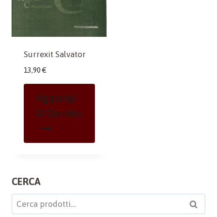
Surrexit Salvator
13,90
€
Aggiungi
Al Carrello
CERCA
Cerca:
Cerca