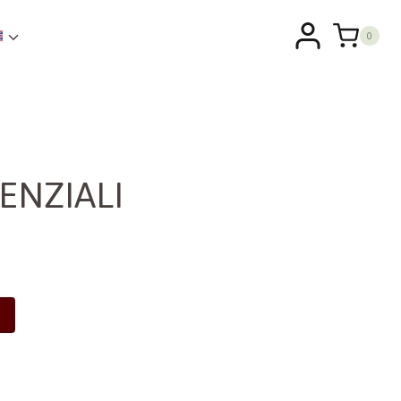
0
ENZIALI