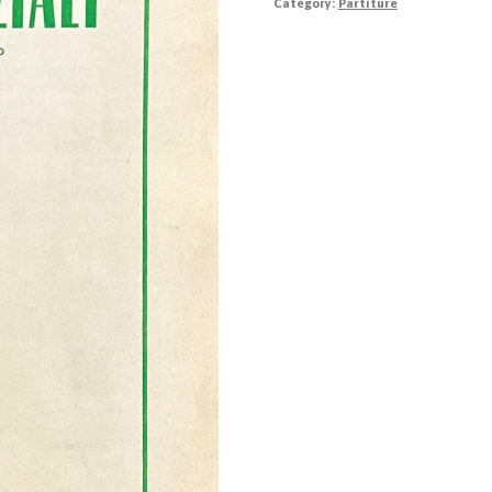
Category:
Partiture