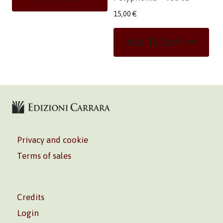
15,00
€
Add To Cart
Privacy and cookie
Terms of sales
Credits
Login