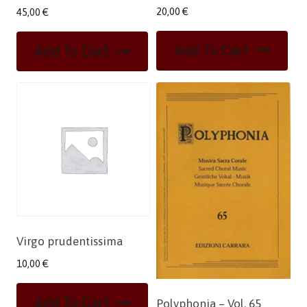
20,00
€
45,00
€
Add To Cart
Add To Cart
Virgo prudentissima
10,00
€
Add To Cart
Polyphonia – Vol. 65