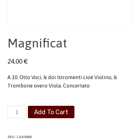
Magnificat
24,00
€
A 10. Otto Voci, & doi Istromenti cioè Violino, &
Trombone overo Viola. Concertato
Magnificat
Add To Cart
quantity
SKU:
CAA4868