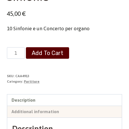
45,00
€
10 Sinfonie e un Concerto per organo
Sinfonie
Add To Cart
quantity
SKU:
CAA4913
Category:
Partiture
Description
Additional information
Description