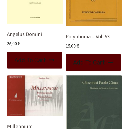
Angelus Domini
Polyphonia – Vol. 63
26,00
€
15,00
€
Add To Cart
Add To Cart
Millennium