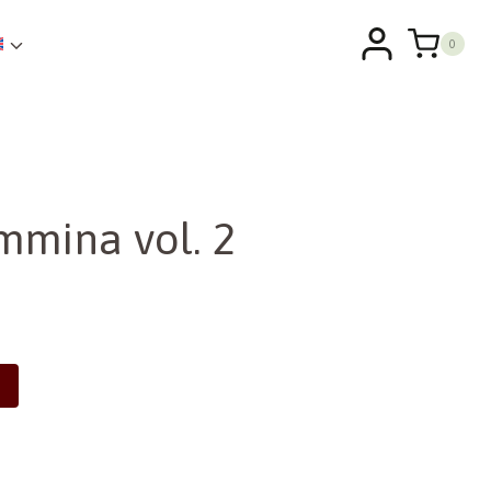
0
mmina vol. 2