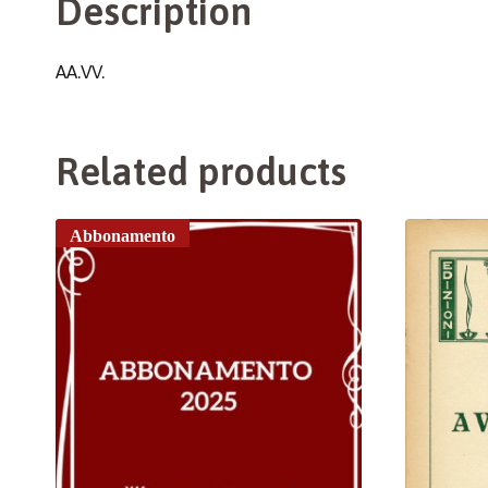
Description
AA.VV.
Related products
Abbonamento