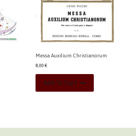
Messa Auxilium Christianorum
8,00
€
Add To Cart