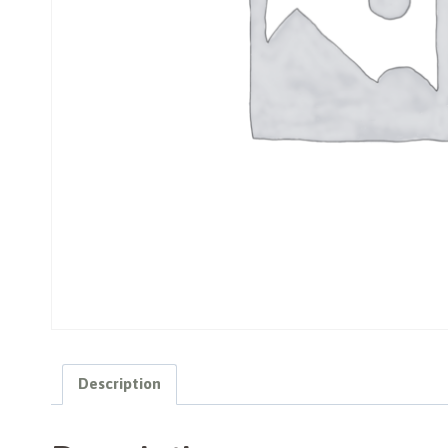
Description