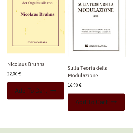
Nicolaus Bruhns
Sulla Teoria della
22,00
€
Modulazione
16,90
€
Add To Cart
Add To Cart