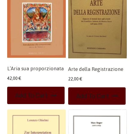
L’Aria sua proporzionata
Arte della Registrazione
42,00
€
22,00
€
Add To Cart
Add To Cart