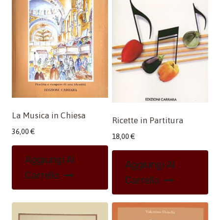
La Musica in Chiesa
Ricette in Partitura
36,00
€
18,00
€
Aggiungi Al
Aggiungi Al
Carrello
Carrello