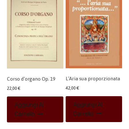
L’Aria sua proporzionata
Corso d’organo Op. 19
42,00
€
22,00
€
Aggiungi Al
Aggiungi Al
Carrello
Carrello