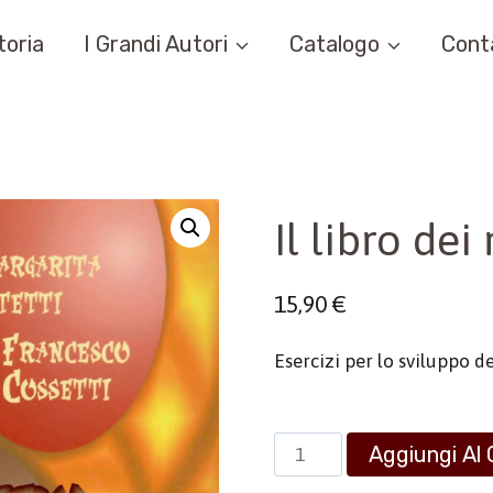
toria
I Grandi Autori
Catalogo
Cont
Il libro dei 
15,90
€
Esercizi per lo sviluppo de
Il
Aggiungi Al 
libro