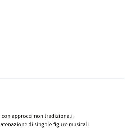
a con approcci non tradizionali.
catenazione di singole figure musicali.