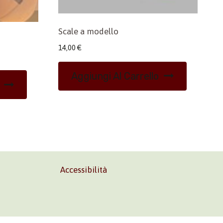
Scale a modello
14,00
€
Aggiungi Al Carrello
Accessibilità