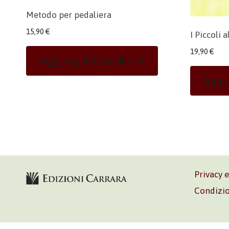
Metodo per pedaliera
15,90
€
I Piccoli a
19,90
€
Aggiungi Al Carrello
Aggiu
Privacy 
Condizio