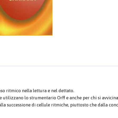
so ritmico nella lettura e nel dettato.
e utilizzano lo strumentario Orff e anche per chi si avvicin
alla successione di cellule ritmiche, piuttosto che dalla con