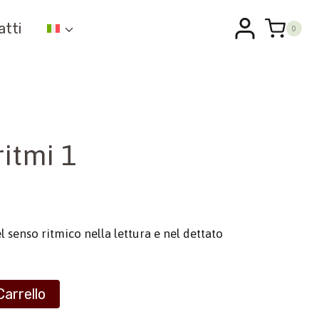
atti
0
ritmi 1
l senso ritmico nella lettura e nel dettato
Carrello