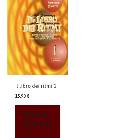
Il libro dei ritmi 1
15,90
€
Aggiungi
Al Carrello