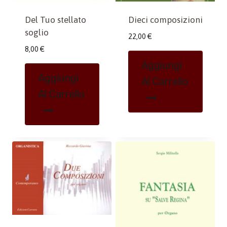
Del Tuo stellato
Dieci composizioni
soglio
22,00
€
8,00
€
Aggiungi
Aggiungi
Al Carrello
Al Carrello