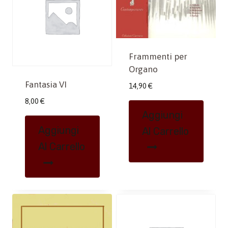
Frammenti per
Organo
Fantasia VI
14,90
€
8,00
€
Aggiungi
Aggiungi
Al Carrello
Al Carrello