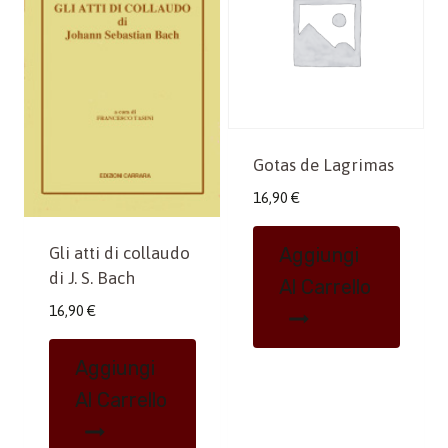
Gotas de Lagrimas
16,90
€
Gli atti di collaudo
Aggiungi
di J. S. Bach
Al Carrello
16,90
€
Aggiungi
Al Carrello