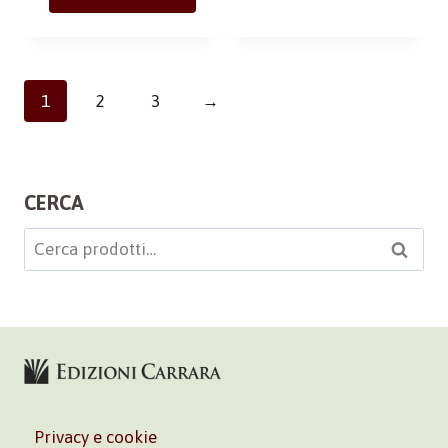
1
2
3
→
CERCA
Cerca:
Cerca
Privacy e cookie