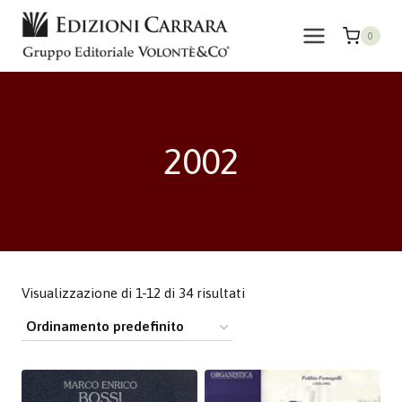
Salta
al
0
contenuto
2002
Visualizzazione di 1-12 di 34 risultati