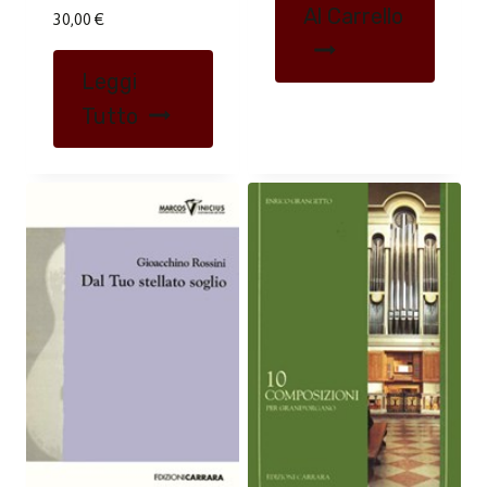
Al Carrello
30,00
€
Leggi
Tutto