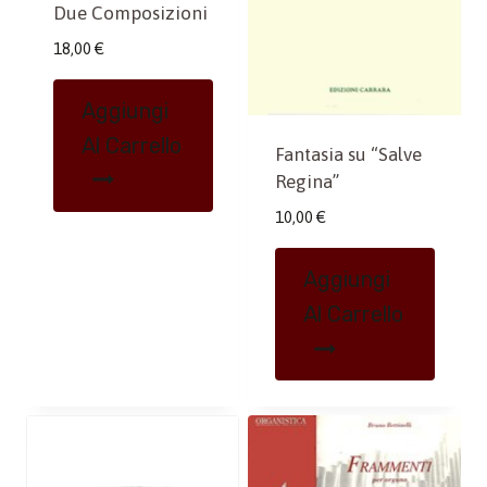
Due Composizioni
18,00
€
Aggiungi
Al Carrello
Fantasia su “Salve
Regina”
10,00
€
Aggiungi
Al Carrello