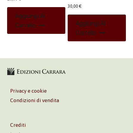
30,00
€
Aggiungi Al
Aggiungi Al
Carrello
Carrello
Privacy e cookie
Condizioni di vendita
Crediti