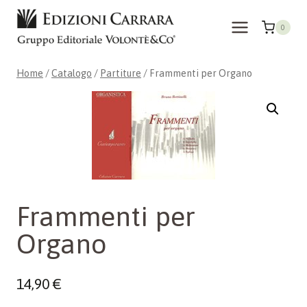
Salta
al
0
contenuto
Home
/
Catalogo
/
Partiture
/
Frammenti per Organo
Frammenti per
Organo
14,90
€