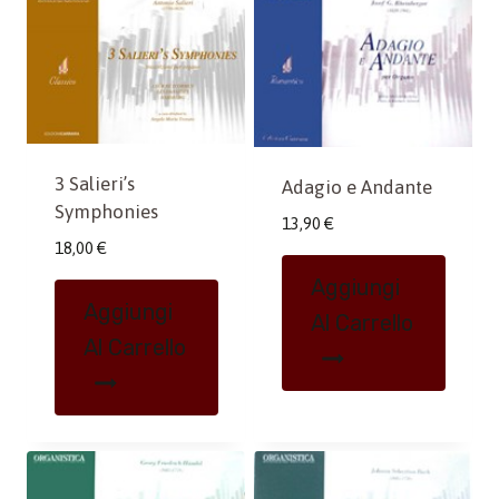
3 Salieri’s
Adagio e Andante
Symphonies
13,90
€
18,00
€
Aggiungi
Aggiungi
Al Carrello
Al Carrello