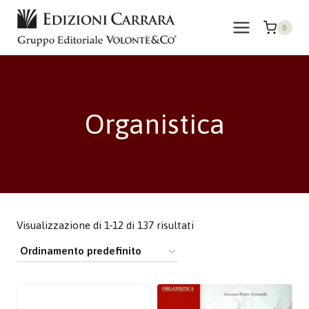
Salta
al
0
contenuto
Organistica
Visualizzazione di 1-12 di 137 risultati