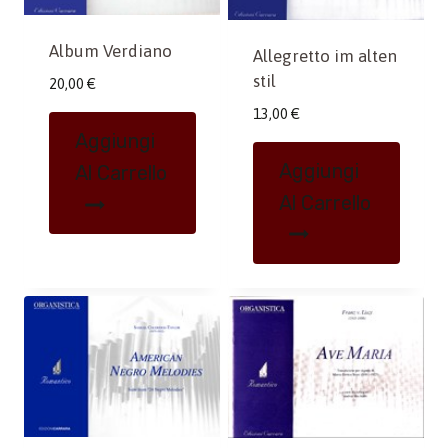
Album Verdiano
Allegretto im alten
stil
20,00
€
13,00
€
Aggiungi
Aggiungi
Al Carrello
Al Carrello