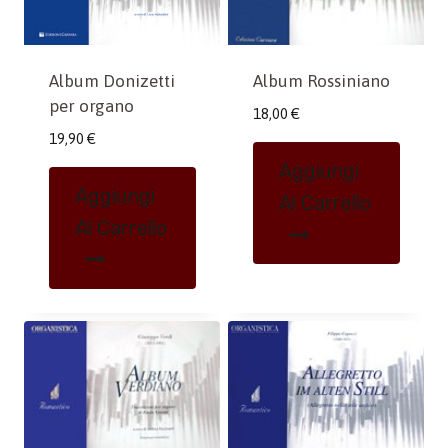
Album Donizetti
Album Rossiniano
per organo
18,00
€
19,90
€
Aggiungi
Aggiungi
Al Carrello
Al Carrello