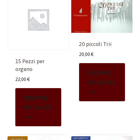
20 piccoli Trii
20,00
€
15 Pezzi per
organo
Aggiungi
22,00
€
Al Carrello
Aggiungi
Al Carrello