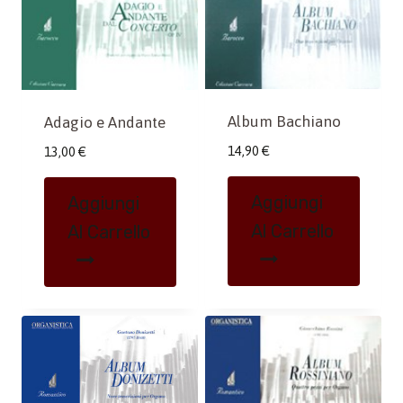
Album Bachiano
Adagio e Andante
14,90
€
13,00
€
Aggiungi
Aggiungi
Al Carrello
Al Carrello