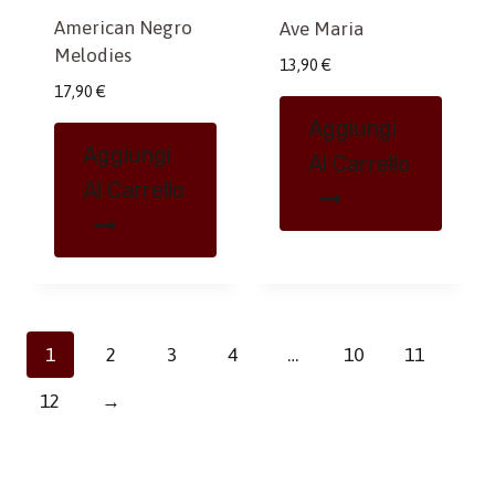
American Negro
Ave Maria
Melodies
13,90
€
17,90
€
Aggiungi
Aggiungi
Al Carrello
Al Carrello
1
2
3
4
…
10
11
12
→