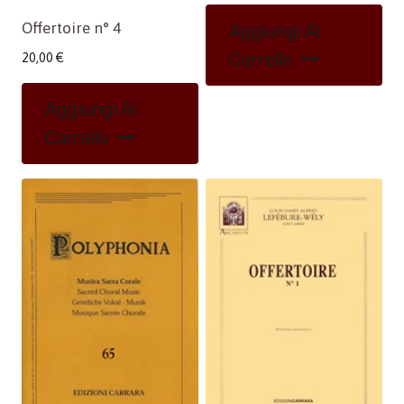
Offertoire n° 4
Aggiungi Al
Carrello
20,00
€
Aggiungi Al
Carrello