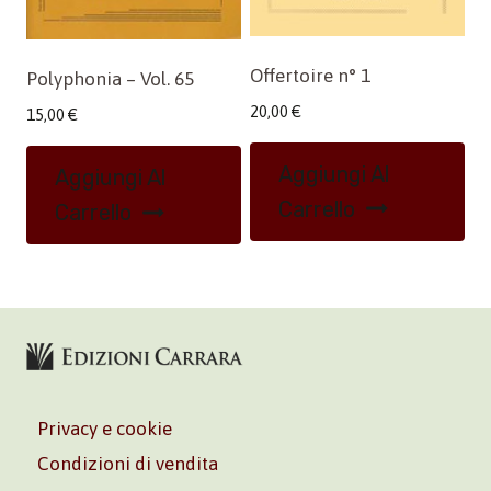
Offertoire n° 1
Polyphonia – Vol. 65
20,00
€
15,00
€
Aggiungi Al
Aggiungi Al
Carrello
Carrello
Privacy e cookie
Condizioni di vendita