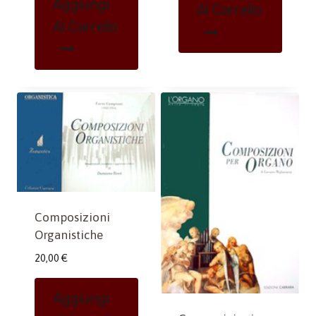
Aggiungi
Al Carrello
Al Carrello
Composizioni
Organistiche
20,00
€
Aggiungi