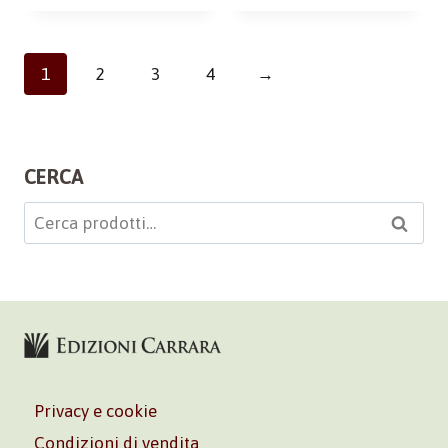
1
2
3
4
→
CERCA
Cerca:
Cerca
Privacy e cookie
Condizioni di vendita