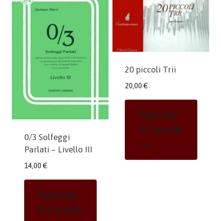
20 piccoli Trii
20,00
€
Aggiungi
Al Carrello
0/3 Solfeggi
Parlati – Livello III
14,00
€
Aggiungi
Al Carrello