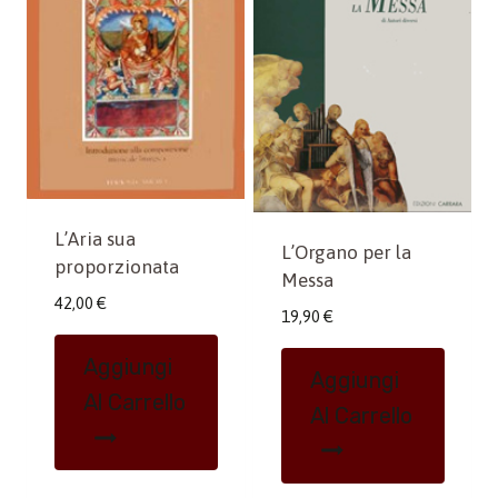
L’Aria sua
L’Organo per la
proporzionata
Messa
42,00
€
19,90
€
Aggiungi
Aggiungi
Al Carrello
Al Carrello