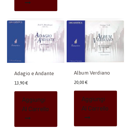
Album Verdiano
Adagio e Andante
20,00
€
13,90
€
Aggiungi
Aggiungi
Al Carrello
Al Carrello