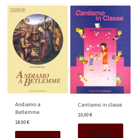
Andiamo a
Cantiamo in classe
Betlemme
10,00
€
18,00
€
Aggiungi