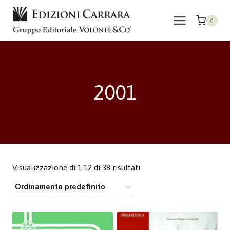
Salta
al
0
contenuto
2001
Visualizzazione di 1-12 di 38 risultati