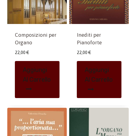
Composizioni per
Inediti per
Organo
Pianoforte
22,00
€
22,00
€
Aggiungi
Aggiungi
Al Carrello
Al Carrello