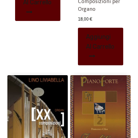
Composizioni per
Al Carrello
Organo
18,00
€
Aggiungi
Al Carrello