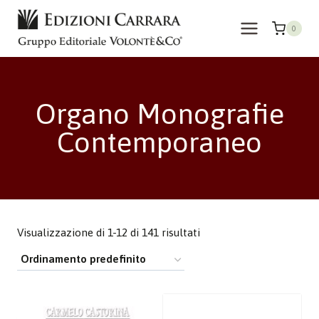
Salta
al
0
contenuto
Organo Monografie
Contemporaneo
Visualizzazione di 1-12 di 141 risultati