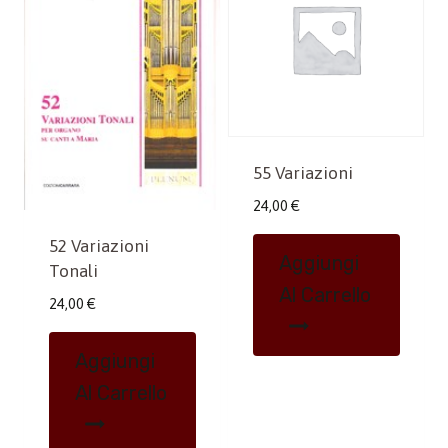
55 Variazioni
24,00
€
52 Variazioni
Aggiungi
Tonali
Al Carrello
24,00
€
Aggiungi
Al Carrello