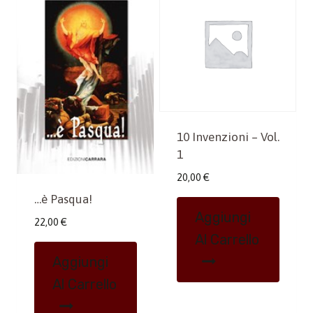
10 Invenzioni – Vol.
1
20,00
€
…è Pasqua!
Aggiungi
22,00
€
Al Carrello
Aggiungi
Al Carrello