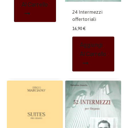
Al Carrello
24 Intermezzi
offertoriali
16,90
€
Aggiungi
Al Carrello