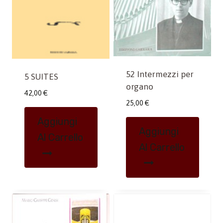
52 Intermezzi per
5 SUITES
organo
42,00
€
25,00
€
Aggiungi
Aggiungi
Al Carrello
Al Carrello