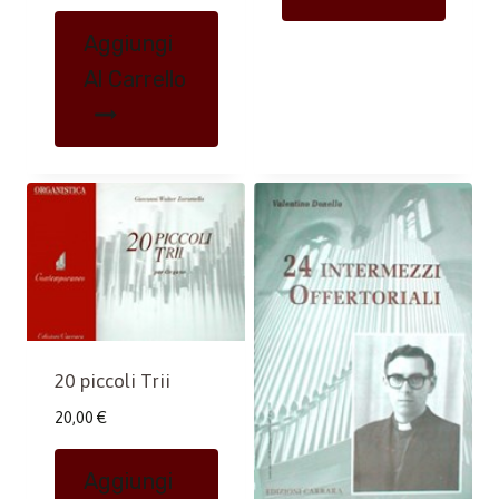
Aggiungi
Al Carrello
20 piccoli Trii
20,00
€
Aggiungi