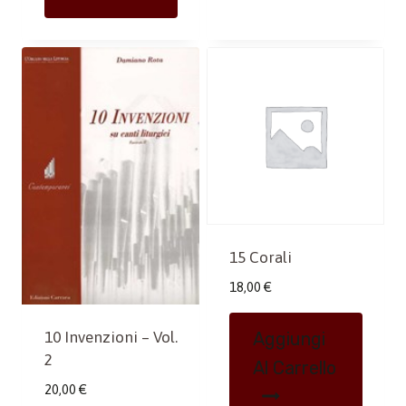
15 Corali
18,00
€
Aggiungi
10 Invenzioni – Vol.
2
Al Carrello
20,00
€