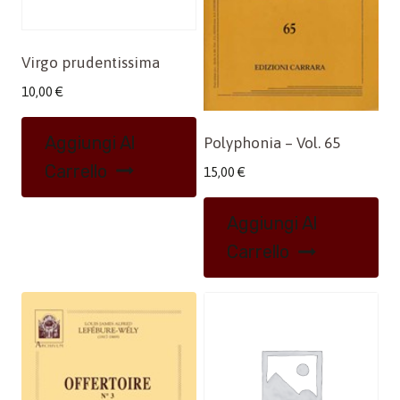
Virgo prudentissima
10,00
€
Aggiungi Al
Polyphonia – Vol. 65
Carrello
15,00
€
Aggiungi Al
Carrello