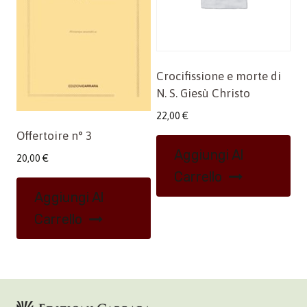
Crocifissione e morte di
N. S. Giesù Christo
22,00
€
Offertoire n° 3
Aggiungi Al
20,00
€
Carrello
Aggiungi Al
Carrello