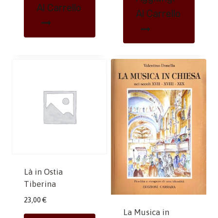
Al Carrello
Al Carrello
Là in Ostia
Tiberina
23,00
€
La Musica in