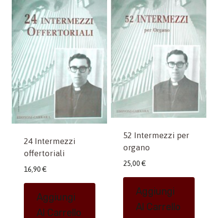
52 Intermezzi per
24 Intermezzi
organo
offertoriali
25,00
€
16,90
€
Aggiungi
Aggiungi
Al Carrello
Al Carrello