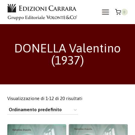
Salta
al
0
contenuto
DONELLA Valentino
(1937)
Visualizzazione di 1-12 di 20 risultati