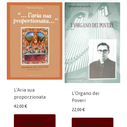
L’Aria sua
L’Organo dei
proporzionata
Poveri
42,00
€
22,00
€
Aggiungi
Aggiungi