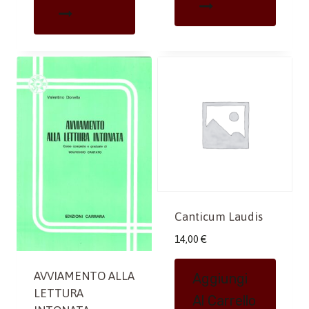
Canticum Laudis
14,00
€
AVVIAMENTO ALLA
Aggiungi
LETTURA
Al Carrello