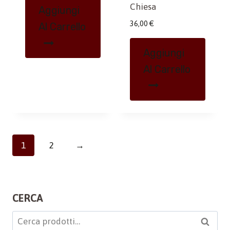
Chiesa
Aggiungi
36,00
€
Al Carrello
Aggiungi
Al Carrello
1
2
→
CERCA
Cerca:
Cerca