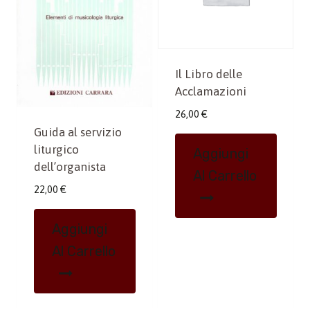
Il Libro delle
Acclamazioni
26,00
€
Guida al servizio
liturgico
Aggiungi
dell’organista
Al Carrello
22,00
€
Aggiungi
Al Carrello