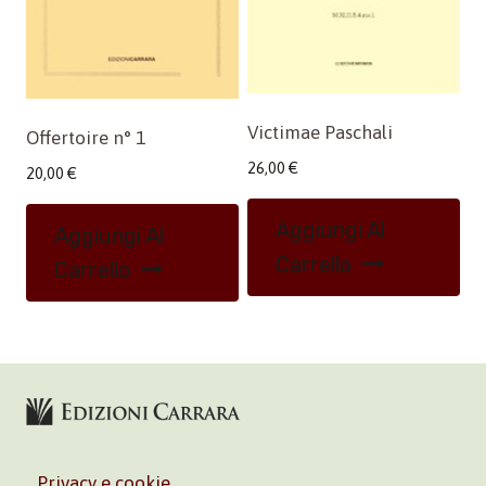
Victimae Paschali
Offertoire n° 1
26,00
€
20,00
€
Aggiungi Al
Aggiungi Al
Carrello
Carrello
Privacy e cookie