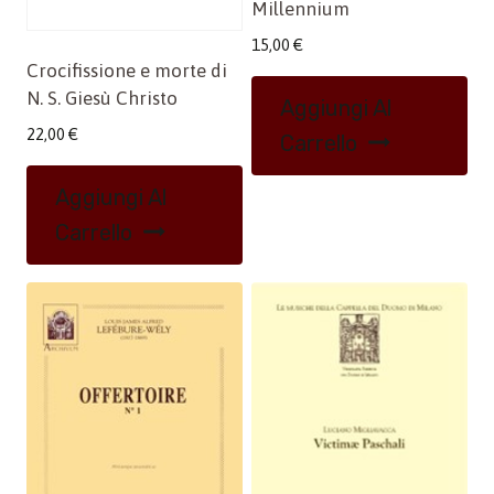
Millennium
15,00
€
Crocifissione e morte di
N. S. Giesù Christo
Aggiungi Al
22,00
€
Carrello
Aggiungi Al
Carrello