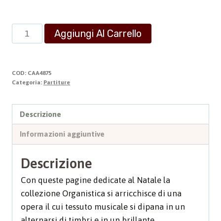
Impressioni
Aggiungi Al Carrello
Pastorali
quantità
COD:
CAA4875
Categoria:
Partiture
Descrizione
Informazioni aggiuntive
Descrizione
Con queste pagine dedicate al Natale la
collezione Organistica si arricchisce di una
opera il cui tessuto musicale si dipana in un
alternarsi di timbri e in un brillante