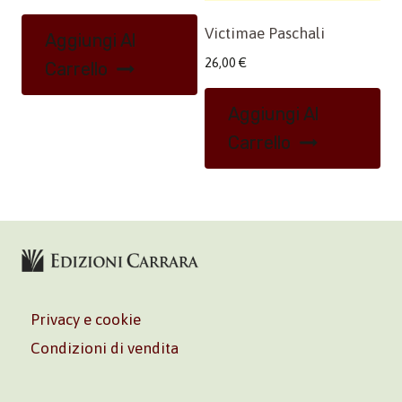
Victimae Paschali
Aggiungi Al
26,00
€
Carrello
Aggiungi Al
Carrello
Privacy e cookie
Condizioni di vendita