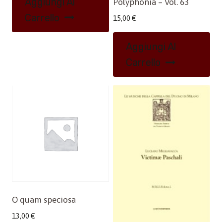
Aggiungi Al
Polyphonia – Vol. 63
Carrello
15,00
€
Aggiungi Al
Carrello
O quam speciosa
13,00
€