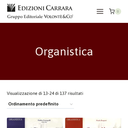
Salta
al
0
contenuto
Organistica
Visualizzazione di 13-24 di 137 risultati