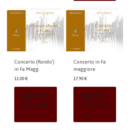
Concerto (Rondo’)
Concerto in Fa
in Fa Magg.
maggiore
13,00
€
17,90
€
Aggiungi
Aggiungi
Al Carrello
Al Carrello