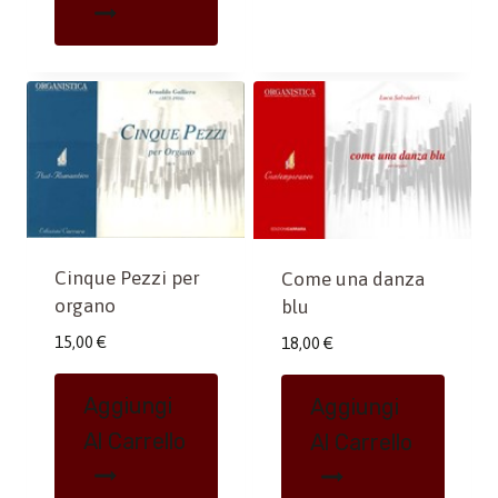
Cinque Pezzi per
Come una danza
organo
blu
15,00
€
18,00
€
Aggiungi
Aggiungi
Al Carrello
Al Carrello