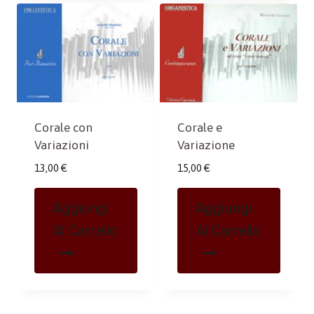
Corale con
Corale e
Variazioni
Variazione
13,00
€
15,00
€
Aggiungi
Aggiungi
Al Carrello
Al Carrello