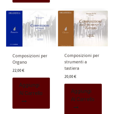
Composizioni per
Composizioni per
strumenti a
Organo
tastiera
22,00
€
20,00
€
Aggiungi
Aggiungi
Al Carrello
Al Carrello