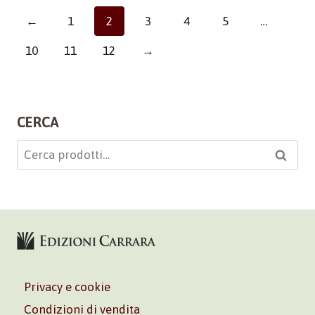
←
1
2
3
4
5
…
10
11
12
→
CERCA
Cerca:
Cerca
Privacy e cookie
Condizioni di vendita