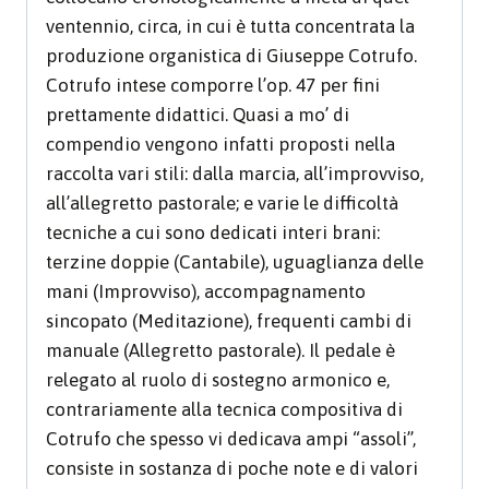
ventennio, circa, in cui è tutta concentrata la
produzione organistica di Giuseppe Cotrufo.
Cotrufo intese comporre l’op. 47 per fini
prettamente didattici. Quasi a mo’ di
compendio vengono infatti proposti nella
raccolta vari stili: dalla marcia, all’improvviso,
all’allegretto pastorale; e varie le difficoltà
tecniche a cui sono dedicati interi brani:
terzine doppie (Cantabile), uguaglianza delle
mani (Improvviso), accompagnamento
sincopato (Meditazione), frequenti cambi di
manuale (Allegretto pastorale). Il pedale è
relegato al ruolo di sostegno armonico e,
contrariamente alla tecnica compositiva di
Cotrufo che spesso vi dedicava ampi “assoli”,
consiste in sostanza di poche note e di valori