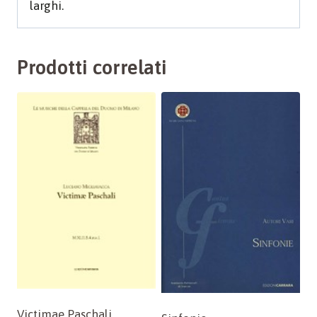
larghi.
Prodotti correlati
Victimae Paschali