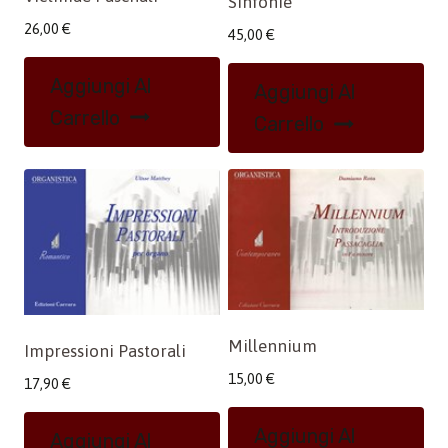
Sinfonie
26,00
€
45,00
€
Aggiungi Al
Aggiungi Al
Carrello
Carrello
Millennium
Impressioni Pastorali
15,00
€
17,90
€
Aggiungi Al
Aggiungi Al