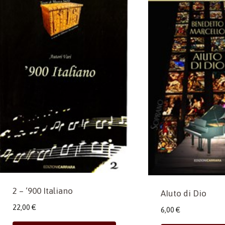
2 – ‘900 Italiano
AIuto di Dio
22,00
€
6,00
€