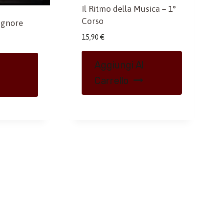
Il Ritmo della Musica – 1°
Corso
ignore
15,90
€
Aggiungi Al
Carrello