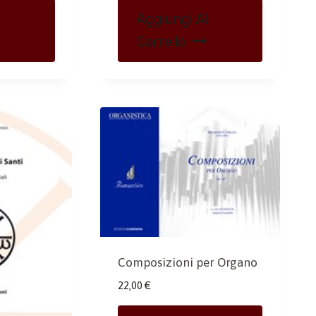
Aggiungi Al
Carrello
Composizioni per Organo
22,00
€