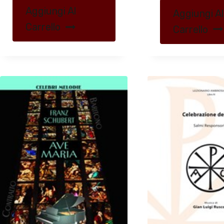
Aggiungi Al
Aggiungi Al
Carrello
Carrello