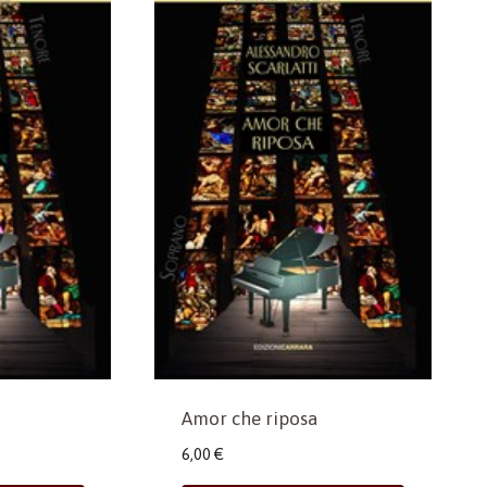
Amor che riposa
6,00
€