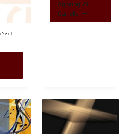
Aggiungi Al
Carrello
 Santi