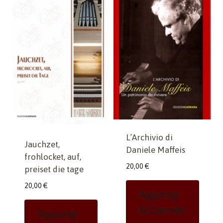
L’Archivio di
Jauchzet,
Daniele Maffeis
frohlocket, auf,
20,00
€
preiset die tage
20,00
€
Aggiungi
Al Carrello
Aggiungi