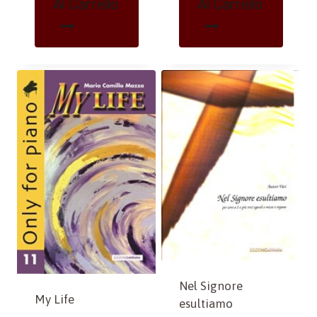
Al Carrello
Al Carrello
Nel Signore
My Life
esultiamo