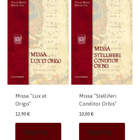
Missa “Lux et
Missa “Stelliferi
Origo”
Conditor Orbis”
13,90
€
10,00
€
Aggiungi
Aggiungi