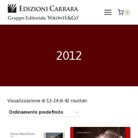
Salta
al
0
contenuto
2012
Visualizzazione di 13-24 di 42 risultati