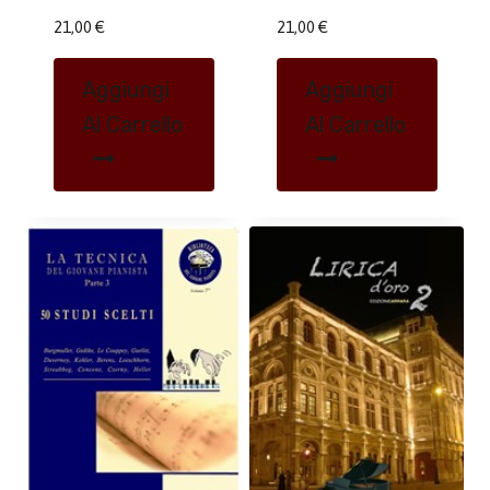
21,00
€
21,00
€
Aggiungi
Aggiungi
Al Carrello
Al Carrello