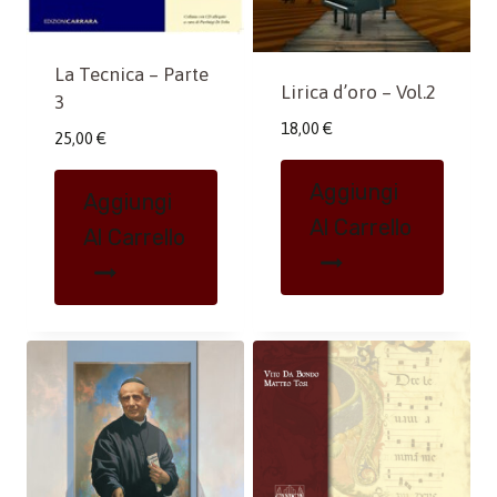
La Tecnica – Parte
Lirica d’oro – Vol.2
3
18,00
€
25,00
€
Aggiungi
Aggiungi
Al Carrello
Al Carrello