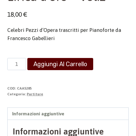
18,00
€
Celebri Pezzi d’Opera trascritti per Pianoforte da
Francesco Gabellieri
Lirica
Aggiungi Al Carrello
d'oro
-
Vol.2
COD:
CAA5285
quantità
Categoria:
Partiture
Informazioni aggiuntive
Informazioni aggiuntive