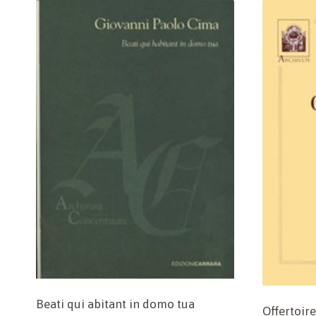
Beati qui abitant in domo tua
Offertoire