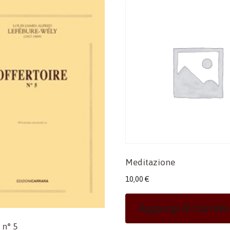
Meditazione
10,00
€
Aggiungi Al Carrello
 n° 5