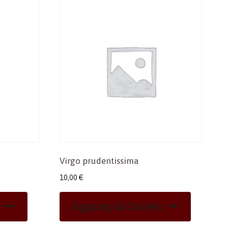
Virgo prudentissima
10,00
€
Aggiungi Al Carrello