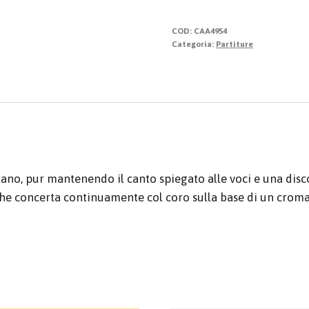
quantità
COD:
CAA4954
Categoria:
Partiture
ano, pur mantenendo il canto spiegato alle voci e una disc
he concerta continuamente col coro sulla base di un croma