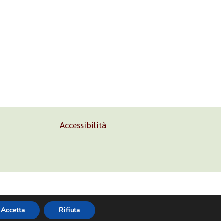
Accessibilità
02 45473285
Accetta
Rifiuta