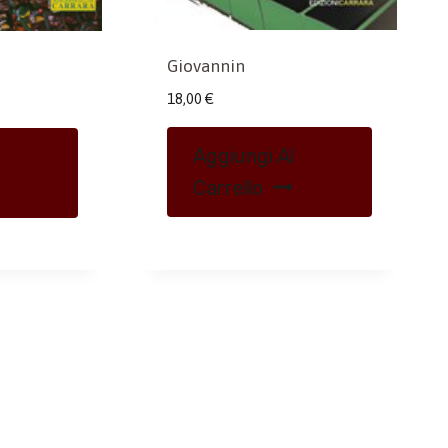
Giovannin
18,00
€
Aggiungi Al
Carrello