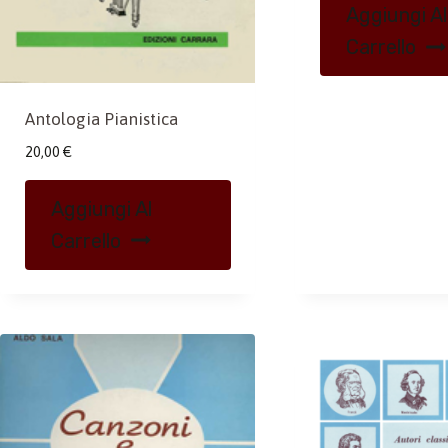
Aggiungi Al
Carrello
Antologia Pianistica
20,00
€
Aggiungi Al
Carrello