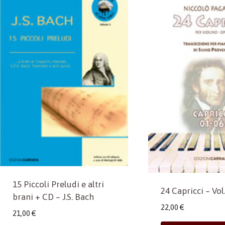
15 Piccoli Preludi e altri
24 Capricci – Vol.
brani + CD – J.S. Bach
22,00
€
21,00
€