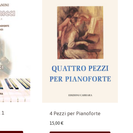
 1
4 Pezzi per Pianoforte
15,00
€