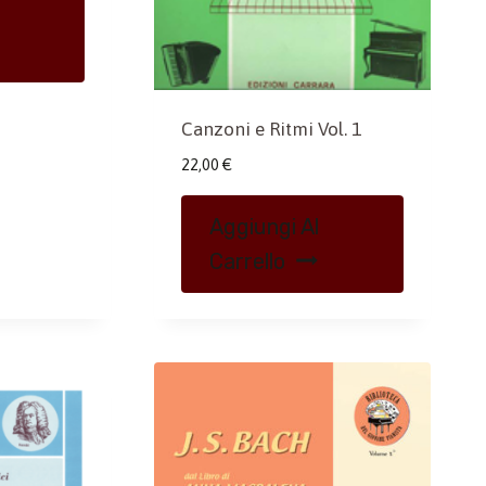
Canzoni e Ritmi Vol. 1
22,00
€
Aggiungi Al
Carrello