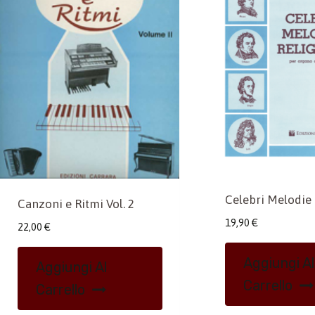
Celebri Melodie 
Canzoni e Ritmi Vol. 2
19,90
€
22,00
€
Aggiungi Al
Aggiungi Al
Carrello
Carrello