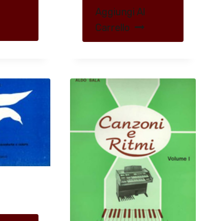
Aggiungi Al
Carrello