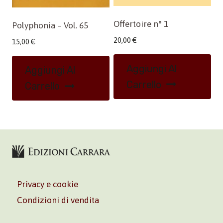
Offertoire n° 1
Polyphonia – Vol. 65
20,00
€
15,00
€
Aggiungi Al
Aggiungi Al
Carrello
Carrello
Privacy e cookie
Condizioni di vendita