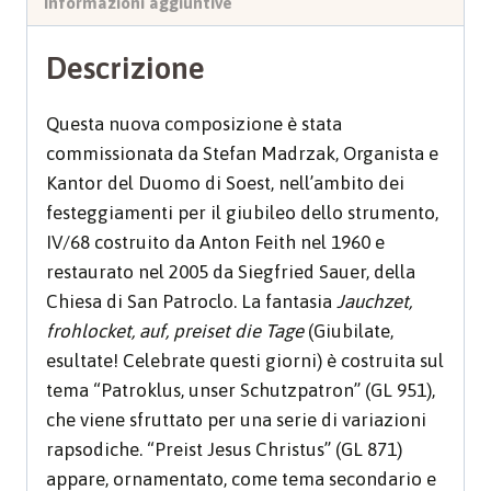
Informazioni aggiuntive
Descrizione
Questa nuova composizione è stata
commissionata da Stefan Madrzak, Organista e
Kantor del Duomo di Soest, nell’ambito dei
festeggiamenti per il giubileo dello strumento,
IV/68 costruito da Anton Feith nel 1960 e
restaurato nel 2005 da Siegfried Sauer, della
Chiesa di San Patroclo. La fantasia
Jauchzet,
frohlocket, auf, preiset die Tage
(Giubilate,
esultate! Celebrate questi giorni) è costruita sul
tema “Patroklus, unser Schutzpatron” (GL 951),
che viene sfruttato per una serie di variazioni
rapsodiche. “Preist Jesus Christus” (GL 871)
appare, ornamentato, come tema secondario e