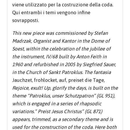
viene utilizzato per la costruzione della coda.
Qui entrambi i temi vengono infine
sovrapposti.
This new piece was commissioned by Stefan
Madrzak, Organist and Kantor in the Dome of
Soest, within the celebration of the jubilee of
the instrument, IV/68 built by Anton Feith in
1960 and refurbished in 2005 by Siegfried Sauer,
in the Church of Sankt Patroklus. The fantasia
Jauchzet, frohlocket, auf, preiset die Tage
,
Rejoice, exult! Up, glorify the days, is built on the
theme “Patroklus, unser Schutzpatron” (GL 951),
which is engaged in a series of rhapsodic
variations.” Preist Jesus Christus” (GL 871)
appears, trimmed, as a secondary theme and is
used for the construction of the coda. Here both