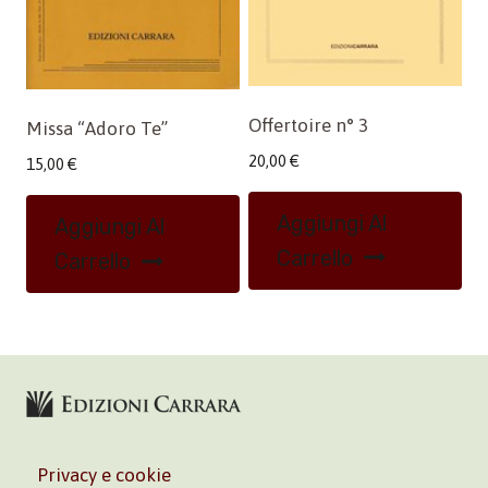
Offertoire n° 3
Missa “Adoro Te”
20,00
€
15,00
€
Aggiungi Al
Aggiungi Al
Carrello
Carrello
Privacy e cookie