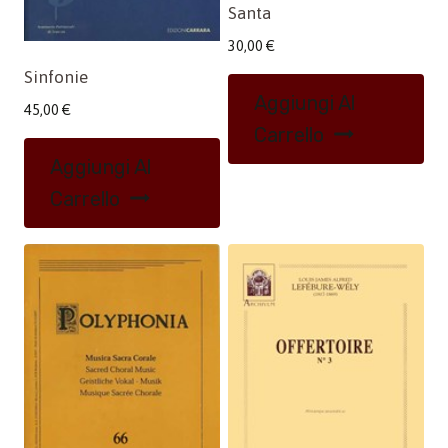
Santa
30,00
€
Sinfonie
Aggiungi Al
45,00
€
Carrello
Aggiungi Al
Carrello