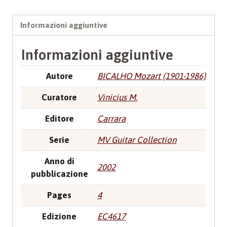
Informazioni aggiuntive
Informazioni aggiuntive
Autore
BICALHO Mozart (1901-1986)
Curatore
Vinicius M.
Editore
Carrara
Serie
MV Guitar Collection
Anno di
2002
pubblicazione
Pages
4
Edizione
EC4617