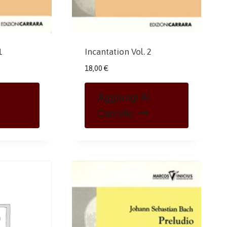
1
Incantation Vol. 2
18,00
€
Aggiungi Al
Carrello