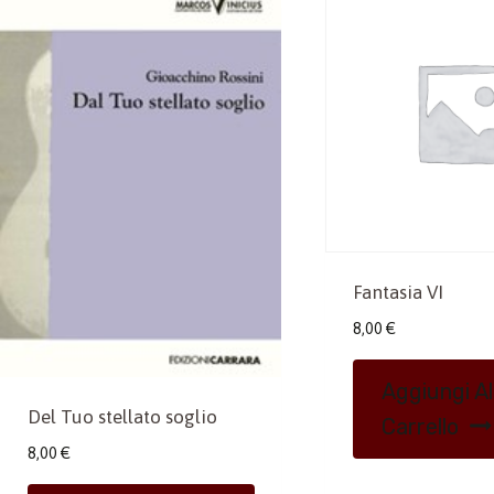
Fantasia VI
8,00
€
Aggiungi Al
Del Tuo stellato soglio
Carrello
8,00
€