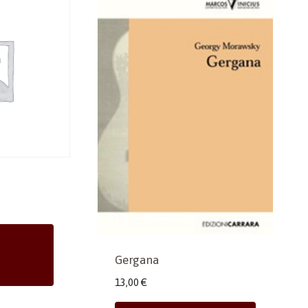
Gergana
13,00
€