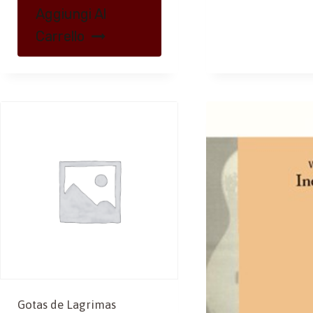
Aggiungi Al
Carrello
Gotas de Lagrimas