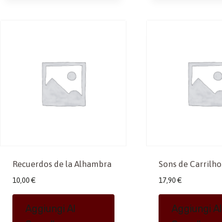
Recuerdos de la Alhambra
Sons de Carrilho
10,00
€
17,90
€
Aggiungi Al
Aggiungi Al