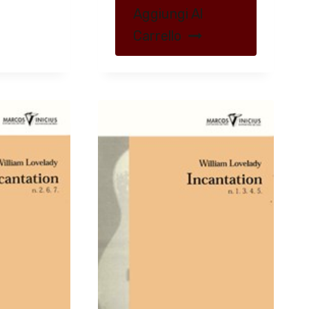
Aggiungi Al
Carrello