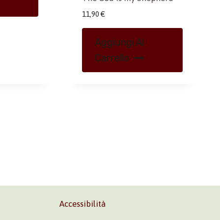
11,90
€
Aggiungi Al
Carrello
Accessibilità