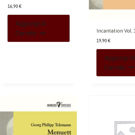
16,90
€
Aggiungi Al
Incantation Vol. 
Carrello
19,90
€
Aggiungi Al
Carrello