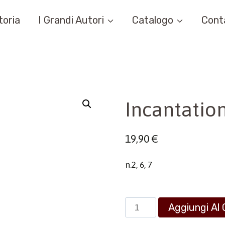
toria
I Grandi Autori
Catalogo
Cont
Incantation
19,90
€
n.2, 6, 7
Incantation
Aggiungi Al 
Vol.