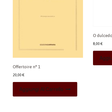
O dulcedo
8,00
€
Aggiu
Offertoire n° 1
20,00
€
Aggiungi Al Carrello