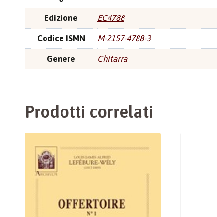
Edizione
EC4788
Codice ISMN
M-2157-4788-3
Genere
Chitarra
Prodotti correlati